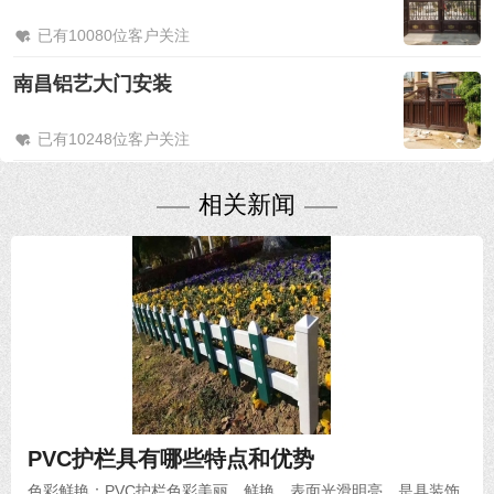
已有10080位客户关注
南昌铝艺大门安装
已有10248位客户关注
相关新闻
2025-04-01
PVC护栏具有哪些特点和优势
色彩鲜艳：PVC护栏色彩美丽、鲜艳，表面光滑明亮，是具装饰