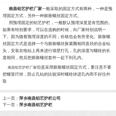
南昌铝艺护栏厂家
一般采取的固定方式有两种，一种是预
埋固定方式，另外一种膨胀螺丝固定方式。
用预埋固定的铝艺护栏，一般默认预埋深度是有范围的。
如果有特别要求，可以在选购的时候，向厂家特别说明一
下。因为随着预埋深度的不同，价格也会有所变化。膨胀螺
丝固定方式是选择一个与膨胀螺丝胀紧圈相同直径的合金钻
头，安装在电钻上再来进行墙壁打孔，孔的深度与螺栓的长
度相同，然后把膨胀螺丝套件一起下到孔内。
但是采用膨胀螺丝固定方式，要注意不要
南昌铝艺护栏厂家
把螺冒拧掉，防止孔钻的比较深时螺栓掉进孔内而不好往外
取
上一页：
萍乡南昌铝艺护栏公司
下一页：
萍乡南昌铝艺护栏